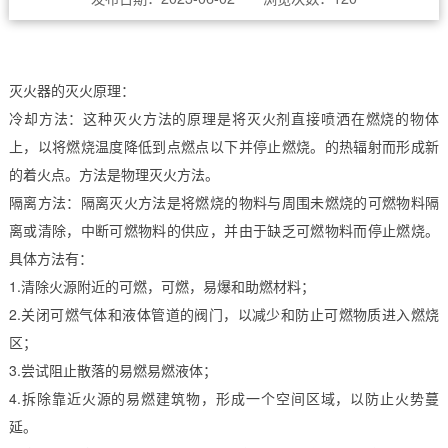
灭火器的灭火原理：
冷却方法：这种灭火方法的原理是将灭火剂直接喷洒在燃烧的物体
上，以将燃烧温度降低到点燃点以下并停止燃烧。的热辐射而形成新
的着火点。方法是物理灭火方法。
隔离方法：隔离灭火方法是将燃烧的物料与周围未燃烧的可燃物料隔
离或清除，中断可燃物料的供应，并由于缺乏可燃物料而停止燃烧。
具体方法有：
1.清除火源附近的可燃，可燃，易爆和助燃材料；
2.关闭可燃气体和液体管道的阀门，以减少和防止可燃物质进入燃烧
区；
3.尝试阻止散落的易燃易燃液体；
4.拆除靠近火源的易燃建筑物，形成一个空间区域，以防止火势蔓
延。