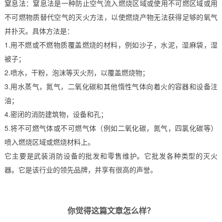
窒息法：窒息法是一种防止空气流入燃烧区域或使用不可燃区域或用
不可燃物质替代空气的灭火方法，以使燃烧产物无法获得足够的氧气
并扑灭。具体方法是：
1.用不燃或不燃物质覆盖燃烧的材料，例如沙子，水泥，湿麻袋，湿
被子；
2.喷水，干粉，泡沫等灭火剂，以覆盖燃烧物；
3.用水蒸气，氮气，二氧化碳和其他惰性气体向着火的容器和设备注
油；
4.密闭的消防建筑物，设备和孔；
5.将不可燃气体或不可燃气体（例如二氧化碳，氮气，四氯化碳等）
喷入燃烧区域或燃烧材料上。
它主要是武装消防设备的批发和零售维护。它批发各种类型的灭火
器。它是该行业的领先品牌，并享有很高的声誉。
你觉得这篇文章怎么样？