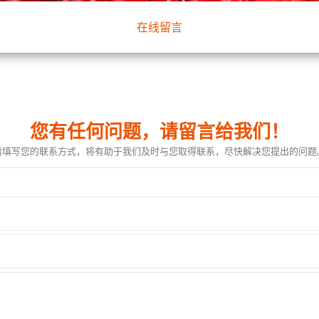
在线留言
您有任何问题，请留言给我们！
请填写您的联系方式，将有助于我们及时与您取得联系，尽快解决您提出的问题