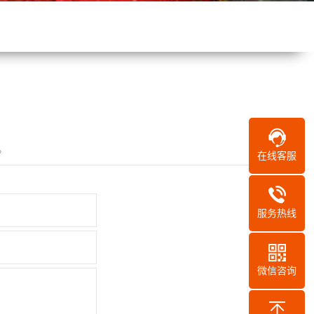
。
在线客服
服务热线
微信咨询