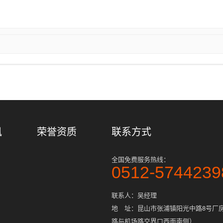
讯
荣誉资质
联系方式
全国免费服务热线：
0512-5744239
联系人：吴经理
地 址：昆山市张浦镇阳光中路8号厂
路与机场路交界口西面南侧）