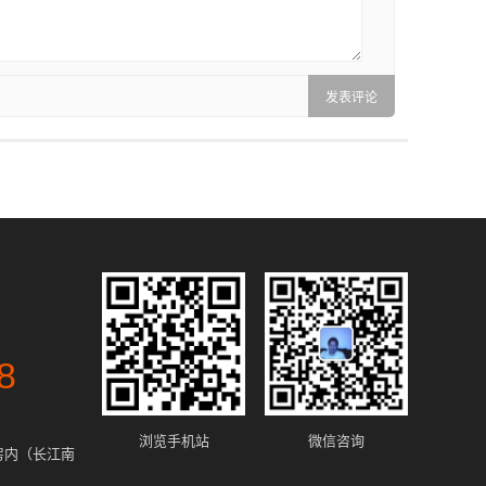
8
浏览手机站
微信咨询
房内（长江南